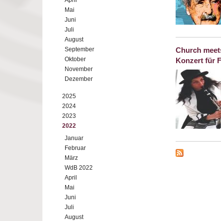
April
Mai
Juni
Juli
August
September
Church meets
Oktober
Konzert für F
November
Dezember
2025
2024
2023
2022
Januar
Februar
März
WdB 2022
April
Mai
Juni
Juli
August