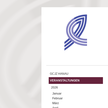
Direkt zum Inhalt
GCJZ HANAU
VERANSTALTUNGEN
2026
Januar
Februar
März