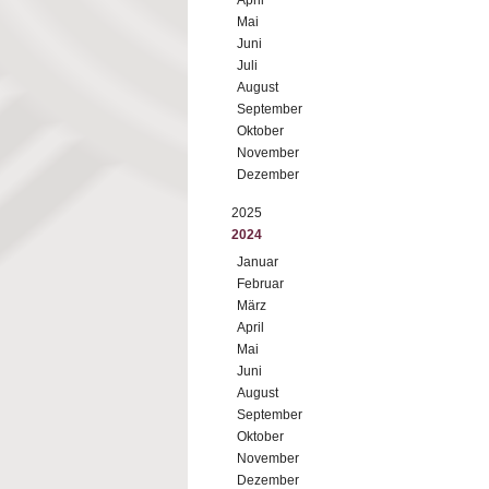
April
Mai
Juni
Juli
August
September
Oktober
November
Dezember
2025
2024
Januar
Februar
März
April
Mai
Juni
August
September
Oktober
November
Dezember