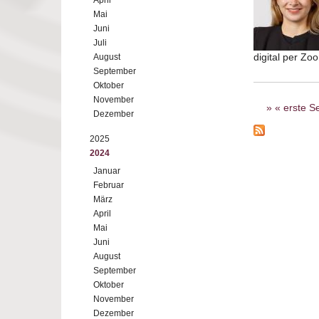
April
Mai
Juni
Juli
digital per Z
August
September
Oktober
Seiten
November
« erste Se
Dezember
2025
2024
Januar
Februar
März
April
Mai
Juni
August
September
Oktober
November
Dezember