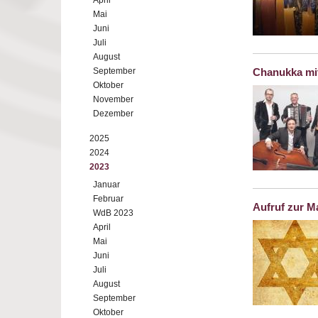
April
Mai
Juni
Juli
August
September
Chanukka mi
Oktober
November
Dezember
2025
2024
2023
Januar
Februar
Aufruf zur 
WdB 2023
April
Mai
Juni
Juli
August
September
Oktober