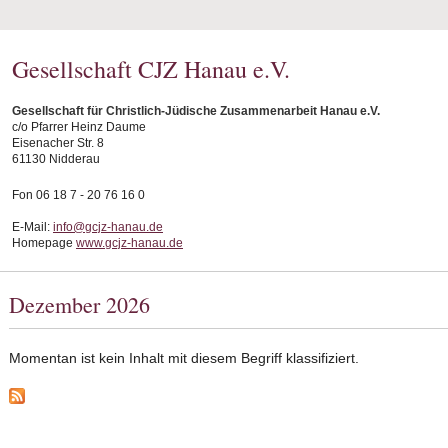
Gesellschaft CJZ Hanau e.V.
Gesellschaft für Christlich-Jüdische Zusammenarbeit Hanau e.V.
c/o Pfarrer Heinz Daume
Eisenacher Str. 8
61130 Nidderau
Fon 06 18 7 - 20 76 16 0
E-Mail:
info@gcjz-hanau.de
Homepage
www.gcjz-hanau.de
Dezember 2026
Momentan ist kein Inhalt mit diesem Begriff klassifiziert.