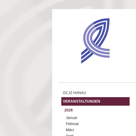
Direkt zum Inhalt
GCJZ HANAU
VERANSTALTUNGEN
2026
Januar
Februar
März