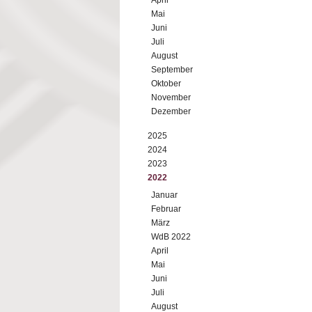
April
Mai
Juni
Juli
August
September
Oktober
November
Dezember
2025
2024
2023
2022
Januar
Februar
März
WdB 2022
April
Mai
Juni
Juli
August