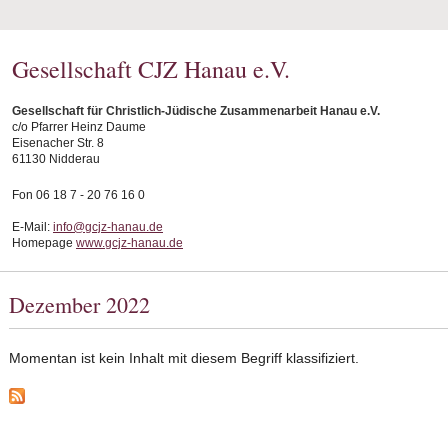
Gesellschaft CJZ Hanau e.V.
Gesellschaft für Christlich-Jüdische Zusammenarbeit Hanau e.V.
c/o Pfarrer Heinz Daume
Eisenacher Str. 8
61130 Nidderau
Fon 06 18 7 - 20 76 16 0
E-Mail:
info@gcjz-hanau.de
Homepage
www.gcjz-hanau.de
Dezember 2022
Momentan ist kein Inhalt mit diesem Begriff klassifiziert.