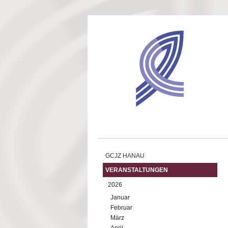
Direkt zum Inhalt
GCJZ HANAU
VERANSTALTUNGEN
2026
Januar
Februar
März