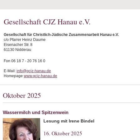
Gesellschaft CJZ Hanau e.V.
Gesellschaft für Christlich-Jüdische Zusammenarbeit Hanau e.V.
c/o Pfarrer Heinz Daume
Eisenacher Str. 8
61130 Nidderau
Fon 06 18 7 - 20 76 16 0
E-Mail:
info@gcjz-hanau.de
Homepage
www.gcjz-hanau.de
Oktober 2025
Wassermilch und Spitzenwein
Lesung mit Irene Bindel
16. Oktober 2025