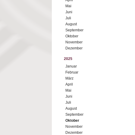
April
Mai
Juni
Juli
August
September
Oktober
November
Dezember
2025
Januar
Februar
März
April
Mai
Juni
Juli
August
September
Oktober
November
Dezember