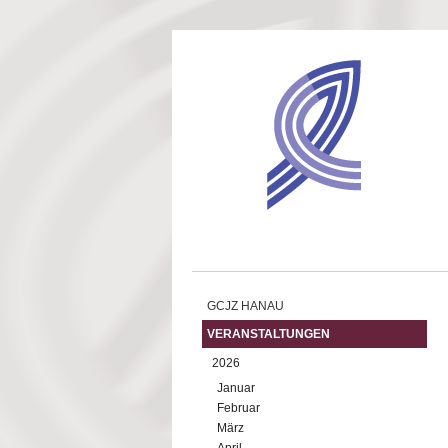
Direkt zum Inhalt
GCJZ HANAU
VERANSTALTUNGEN
2026
Januar
Februar
März