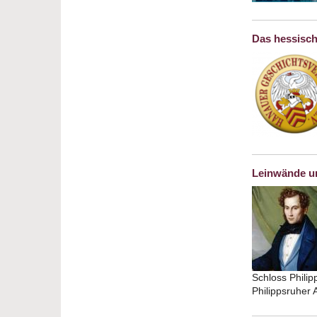
Das hessisch
Leinwände un
Schloss Philip
Philippsruher