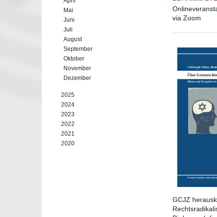
April
Onlineveransta
Mai
via Zoom
Juni
Juli
August
September
Oktober
November
Dezember
2025
2024
2023
2022
2021
2020
GCJZ herauskr
Rechtsradikali