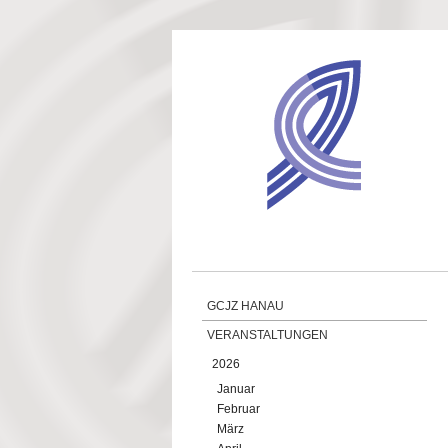
Direkt zum Inhalt
GCJZ HANAU
VERANSTALTUNGEN
2026
Januar
Februar
März