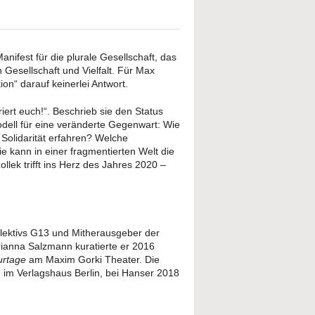
anifest für die plurale Gesellschaft, das
n Gesellschaft und Vielfalt. Für Max
ion“ darauf keinerlei Antwort.
griert euch!“. Beschrieb sie den Status
odell für eine veränderte Gegenwart: Wie
Solidarität erfahren? Welche
kann in einer fragmentierten Welt die
lek trifft ins Herz des Jahres 2020 –
ollektivs G13 und Mitherausgeber der
rianna Salzmann kuratierte er 2016
urtage
am Maxim Gorki Theater. Die
 im Verlagshaus Berlin, bei Hanser 2018