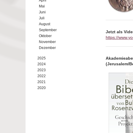
April
Mai
Juni
Juli
August
September
Jetzt als Vid
Oktober
https://www.
November
Dezember
Akademieaben
2025
(Jerusalem/Be
2024
2023
2022
2021
2020